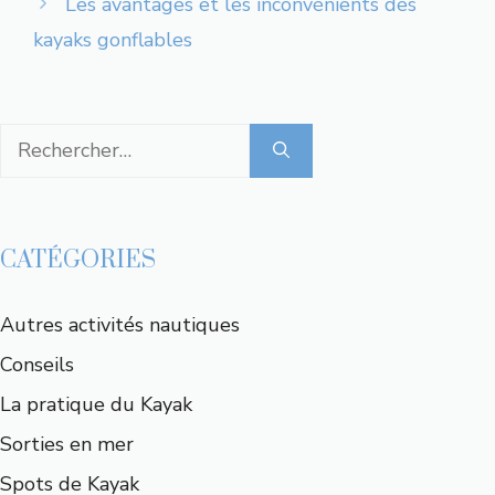
Les avantages et les inconvénients des
kayaks gonflables
Rechercher :
CATÉGORIES
Autres activités nautiques
Conseils
La pratique du Kayak
Sorties en mer
Spots de Kayak